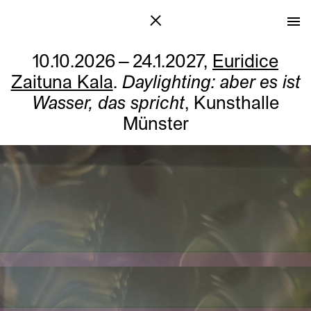
10.10.2026 – 24.1.2027,
Euridice
Zaituna Kala
.
Daylighting: aber es ist
Wasser, das spricht
, Kunsthalle
Münster