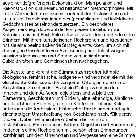
aus einer tiefgreifenden Dekonstruktion, Manipulation und
Rekonstruktion kultureller und historischer Metamorphosen. Mit
ihren Werken lädt sie dazu ein, sich mit den historischen und
kulturellen Transformationen des (persönlichen und kollektiven)
Gedächtnisses auseinanderzusetzen. Ein besonderes
Augenmerk liegt dabei auf der komplexen Beziehung von
Kolonialismus und Post-Kolonialismus sowie dem nachkolonialen
Erinnern. Mit ihren künstlerischen Recherchen und Kreationen
hat sie eine beeindruckende Strategie entwickelt, um sich mit
der langen Geschichte von Auslöschung und Totschweigen
auseinanderzusetzen und Spuren von unsichtbaren
Subjektivitäten und Gemeinschaften nachzugehen.
Die Ausstellung vereint die Stimmen zahlreicher Kämpfe –
ökologische, feministische, indigene – und verbindet sie mit der
Geschichte Kalas sowie der von jenen Orten, an denen ihre
Ausstellung zu sehen ist. Es ist ein Dialog zwischen dem
Inneren und dem Äußeren, objektiven und subjektiven
Elementen, Geschichten und Bildern, eine lebendige, sinnliche
und leuchtende Hommage an die Kräfte des Lebens. Kala
untersucht die Ambivalenz historischer Erzählungen und geht
einer stetigen Umschreibung von Geschichte nach, füllt deren
Lücken. Dabei nehmen ihre Arbeiten die Form von
Installationen, Performances, Bildern, Objekten und Büchern an,
in denen sie ihre Recherchen mit persönlichen Erinnerungen
kombiniert, um dem Unerhörten und Vergessenem eine Stimme