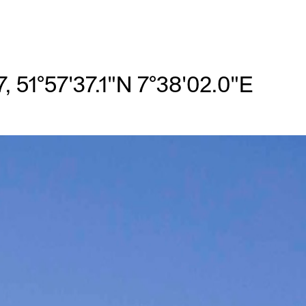
7, 51°57'37.1"N 7°38'02.0"E