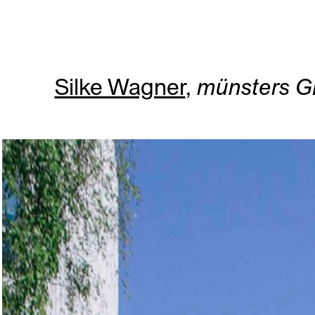
Silke Wagner
,
münsters 