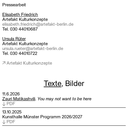
Pressearbeit
Elisabeth Friedrich
Artefakt Kulturkonzepte
elisabeth.friedrich@artefakt-berlin.de
Tel. 030 44010687
Ursula Rüter
Artefakt Kulturkonzepte
ursula.rueter@artefakt-berlin.de
Tel. 030 44010722
↗ Artefakt Kulturkonzepte
Texte
,
Bilder
11.6.2026
Zauri Matikashvili
.
You may not want to be here
↓ PDF
13.10.2025
Kunsthalle Münster Programm 2026/2027
↓ PDF