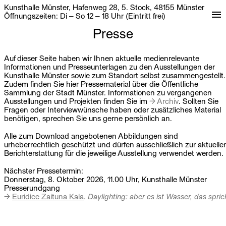
Kunsthalle Münster, Hafenweg 28, 5. Stock, 48155 Münster
Öffnungszeiten: Di – So 12 – 18 Uhr (Eintritt frei)
Presse
Auf dieser Seite haben wir Ihnen aktuelle medienrelevante
Informationen und Presseunterlagen zu den Ausstellungen der
Kunsthalle Münster sowie zum Standort selbst zusammengestellt.
Zudem finden Sie hier Pressematerial über die Öffentliche
Sammlung der Stadt Münster. Informationen zu vergangenen
Ausstellungen und Projekten finden Sie im
Archiv
. Sollten Sie
Fragen oder Interviewwünsche haben oder zusätzliches Material
benötigen, sprechen Sie uns gerne persönlich an.
Alle zum Download angebotenen Abbildungen sind
urheberrechtlich geschützt und dürfen ausschließlich zur aktuelle
Berichterstattung für die jeweilige Ausstellung verwendet werden.
Nächster Pressetermin:
Donnerstag, 8. Oktober 2026, 11.00 Uhr, Kunsthalle Münster
Presserundgang
Euridice Zaituna Kala
.
Daylighting: aber es ist Wasser, das spric